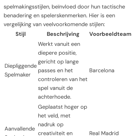
spelmakingsstijlen, beïnvloed door hun tactische
benadering en spelerskenmerken. Hier is een
vergelijking van veelvoorkomende stijlen:
Stijl
Beschrijving
Voorbeeldteam
Werkt vanuit een
diepere positie,
gericht op lange
Diepliggende
passes en het
Barcelona
Spelmaker
controleren van het
spel vanuit de
achterhoede.
Geplaatst hoger op
het veld, met
nadruk op
Aanvallende
creativiteit en
Real Madrid