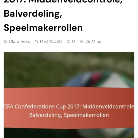
Balverdeling,
Speelmakerrollen
Clara Voss
14/01/2026
0
29 Mins