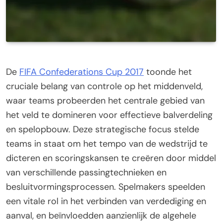
De
FIFA Confederations Cup 2017
toonde het
cruciale belang van controle op het middenveld,
waar teams probeerden het centrale gebied van
het veld te domineren voor effectieve balverdeling
en spelopbouw. Deze strategische focus stelde
teams in staat om het tempo van de wedstrijd te
dicteren en scoringskansen te creëren door middel
van verschillende passingtechnieken en
besluitvormingsprocessen. Spelmakers speelden
een vitale rol in het verbinden van verdediging en
aanval, en beïnvloedden aanzienlijk de algehele