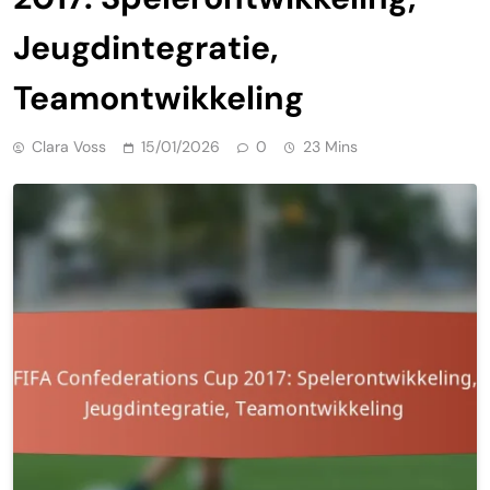
Jeugdintegratie,
Teamontwikkeling
Clara Voss
15/01/2026
0
23 Mins