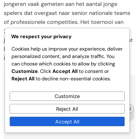
jongeren vaak gemeten aan het aantal jonge
spelers dat overgaat naar senior nationale teams
of professionele competities. Het toernooi van
2017 diende als een platform voor verschillende
We respect your privacy
jonge talenten om hun vaardigheden te tonen, wat
leidde tot kansen in topclubs en toekomstige
Cookies help us improve your experience, deliver
personalized content, and analyze traffic. You
internationale competities.
can choose which cookies to allow by clicking
Customize
. Click
Accept All
to consent or
Reject All
to decline non-essential cookies.
Post
Previous:
Next:
Customize
navigation
FIFA Confederations
FIFA Confederations
Cup 2017: Defensieve
Cup 2017:
Reject All
strategieën, Belangrijke
Spelersdoelpunten,
Accept All
reddingen, Tactische
Assists, Sleutelpasses
formaties