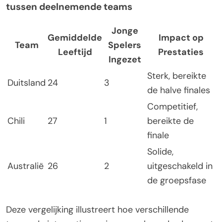
tussen deelnemende teams
Jonge
Gemiddelde
Impact op
Team
Spelers
Leeftijd
Prestaties
Ingezet
Sterk, bereikte
Duitsland
24
3
de halve finales
Competitief,
Chili
27
1
bereikte de
finale
Solide,
Australië
26
2
uitgeschakeld in
de groepsfase
Deze vergelijking illustreert hoe verschillende