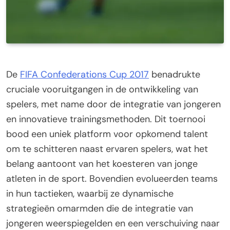
De
FIFA Confederations Cup 2017
benadrukte
cruciale vooruitgangen in de ontwikkeling van
spelers, met name door de integratie van jongeren
en innovatieve trainingsmethoden. Dit toernooi
bood een uniek platform voor opkomend talent
om te schitteren naast ervaren spelers, wat het
belang aantoont van het koesteren van jonge
atleten in de sport. Bovendien evolueerden teams
in hun tactieken, waarbij ze dynamische
strategieën omarmden die de integratie van
jongeren weerspiegelden en een verschuiving naar