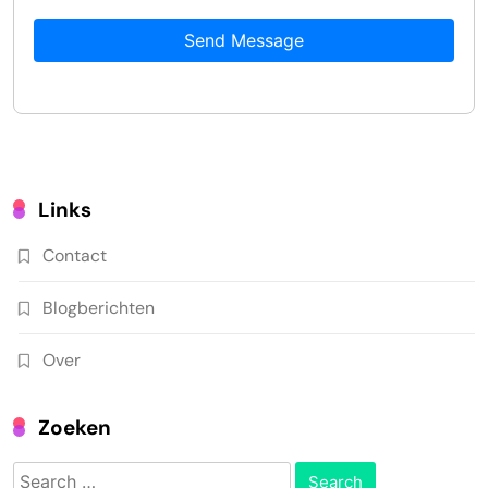
Send Message
Links
Contact
Blogberichten
Over
Zoeken
Search