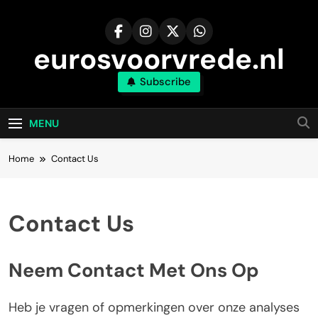
Skip
to
content
eurosvoorvrede.nl
Subscribe
MENU
Home
Contact Us
Contact Us
Neem Contact Met Ons Op
Heb je vragen of opmerkingen over onze analyses