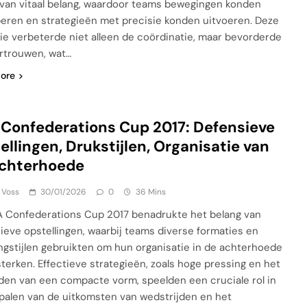
van vitaal belang, waardoor teams bewegingen konden
peren en strategieën met precisie konden uitvoeren. Deze
ie verbeterde niet alleen de coördinatie, maar bevorderde
rtrouwen, wat…
ore
 Confederations Cup 2017: Defensieve
ellingen, Drukstijlen, Organisatie van
achterhoede
 Voss
30/01/2026
0
36 Mins
A Confederations Cup 2017 benadrukte het belang van
ieve opstellingen, waarbij teams diverse formaties en
ngstijlen gebruikten om hun organisatie in de achterhoede
sterken. Effectieve strategieën, zoals hoge pressing en het
en van een compacte vorm, speelden een cruciale rol in
palen van de uitkomsten van wedstrijden en het