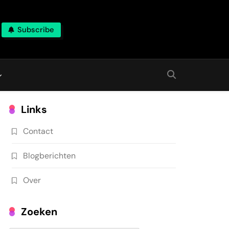
Subscribe
Links
Contact
Blogberichten
Over
Zoeken