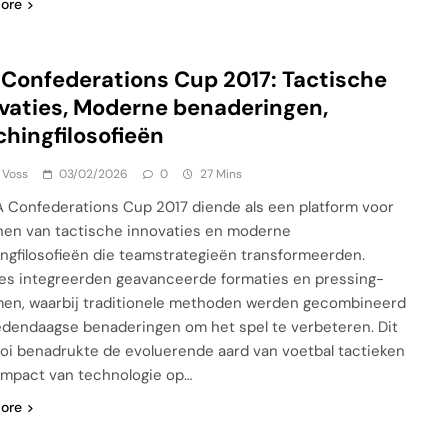
ore
 Confederations Cup 2017: Tactische
vaties, Moderne benaderingen,
hingfilosofieën
 Voss
03/02/2026
0
27 Mins
A Confederations Cup 2017 diende als een platform voor
nen van tactische innovaties en moderne
ngfilosofieën die teamstrategieën transformeerden.
s integreerden geavanceerde formaties en pressing-
en, waarbij traditionele methoden werden gecombineerd
dendaagse benaderingen om het spel te verbeteren. Dit
oi benadrukte de evoluerende aard van voetbal tactieken
impact van technologie op…
ore